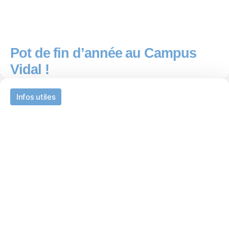
Pot de fin d’année au Campus
Vidal !
Infos utiles