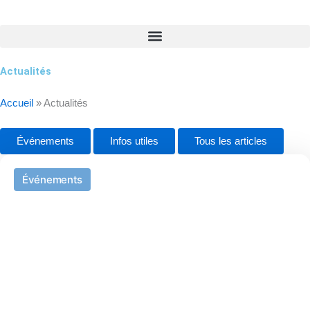
Actualités
Accueil
»
Actualités
Événements
Infos utiles
Tous les articles
Page
Page
Page
Événements