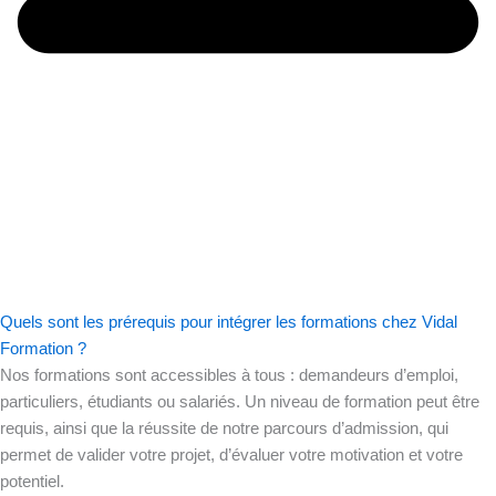
Quels sont les prérequis pour intégrer les formations chez Vidal
Formation ?
Nos formations sont accessibles à tous : demandeurs d’emploi,
particuliers, étudiants ou salariés. Un niveau de formation peut être
requis, ainsi que la réussite de notre parcours d’admission, qui
permet de valider votre projet, d’évaluer votre motivation et votre
potentiel.