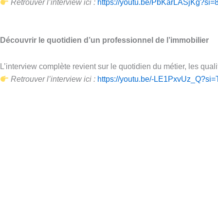
Retrouver l’interview ici :
https://youtu.be/PbKarLASjKg?s
Découvrir le quotidien d’un professionnel de l’immobilier
L’interview complète revient sur le quotidien du métier, les quali
Retrouver l’interview ici :
https://youtu.be/-LE1PxvUz_Q?s