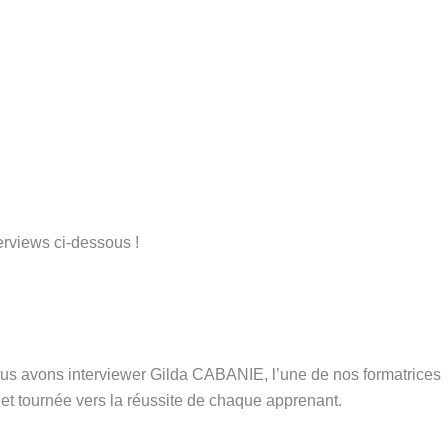
erviews ci-dessous !
s avons interviewer Gilda CABANIE, l’une de nos formatrices
e et tournée vers la réussite de chaque apprenant.