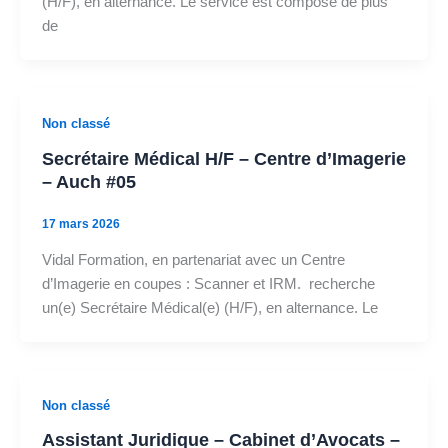
(H/F), en alternance. Le service est composé de plus
de
Non classé
Secrétaire Médical H/F – Centre d’Imagerie
– Auch #05
17 mars 2026
Vidal Formation, en partenariat avec un Centre
d’Imagerie en coupes : Scanner et IRM. recherche
un(e) Secrétaire Médical(e) (H/F), en alternance. Le
Non classé
Assistant Juridique – Cabinet d’Avocats –