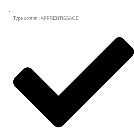
Type contrat : APPRENTISSAGE