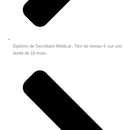
Diplôme de Secrétaire Médical : Titre de niveau 4, sur une
durée de 18 mois.