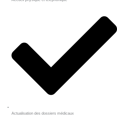
Actualisation des dossiers médicaux