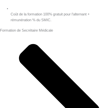
Coût de la formation 100% gratuit pour l’alternant +
rémunération % du SMIC.
Formation de Secrétaire Médicale