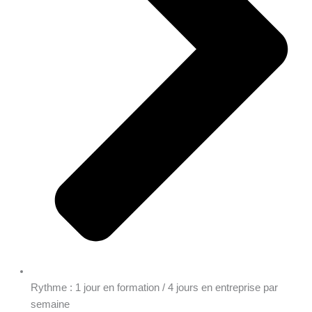
Rythme : 1 jour en formation / 4 jours en entreprise par
semaine