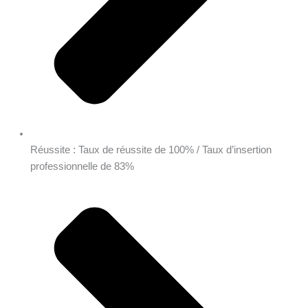
Réussite : Taux de réussite de 100% / Taux d’insertion
professionnelle de 83%