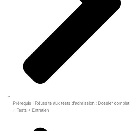
Prérequis : Réussite aux tests d’admission : Dossier complet
+ Tests + Entretien