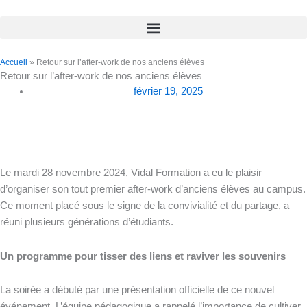
Accueil
»
Retour sur l’after-work de nos anciens élèves
Retour sur l’after-work de nos anciens élèves
février 19, 2025
Le mardi 28 novembre 2024, Vidal Formation a eu le plaisir
d’organiser son tout premier after-work d’anciens élèves au campus.
Ce moment placé sous le signe de la convivialité et du partage, a
réuni plusieurs générations d’étudiants.
Un programme pour tisser des liens et raviver les souvenirs
La soirée a débuté par une présentation officielle de ce nouvel
événement. L’équipe pédagogique a rappelé l’importance de cultiver