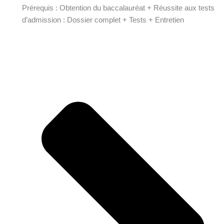
Prérequis : Obtention du baccalauréat + Réussite aux tests
d’admission : Dossier complet + Tests + Entretien