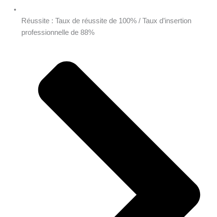
Réussite : Taux de réussite de 100% / Taux d’insertion
professionnelle de 88%