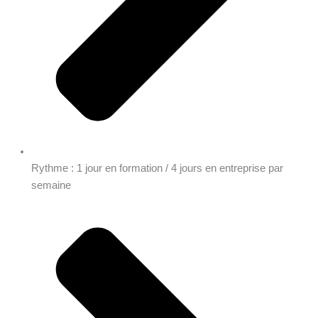
Rythme : 1 jour en formation / 4 jours en entreprise par
semaine