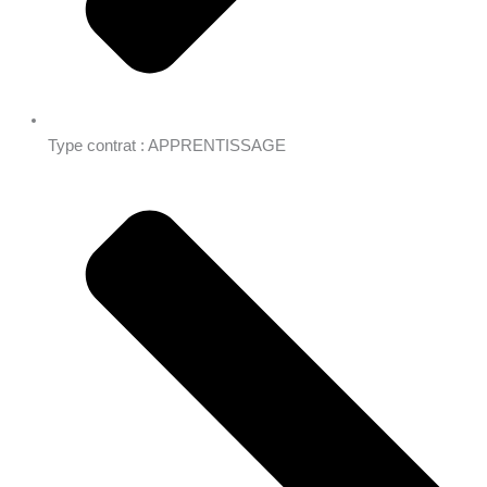
Type contrat : APPRENTISSAGE