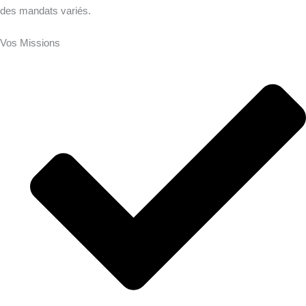
des mandats variés.
Vos Missions