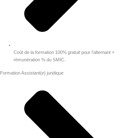
Coût de la formation 100% gratuit pour l’alternant +
rémunération % du SMIC.
Formation Assistant(e) juridique