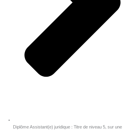
Diplôme Assistant(e) juridique : Titre de niveau 5, sur une